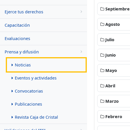
Septiembre
Ejerce tus derechos
Agosto
Capacitación
Evaluaciones
Julio
Prensa y difusión
Junio
Noticias
Mayo
Eventos y actividades
Abril
Convocatorias
Marzo
Publicaciones
Febrero
Revista Caja de Cristal