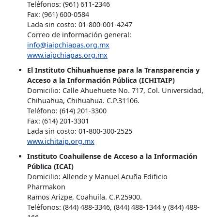
Teléfonos: (961) 611-2346
Fax: (961) 600-0584
Lada sin costo: 01-800-001-4247
Correo de información general:
info@iaipchiapas.org.mx
www.iaipchiapas.org.mx
El Instituto Chihuahuense para la Transparencia y
Acceso a la Información Pública (ICHITAIP)
Domicilio: Calle Ahuehuete No. 717, Col. Universidad,
Chihuahua, Chihuahua. C.P.31106.
Teléfono: (614) 201-3300
Fax: (614) 201-3301
Lada sin costo: 01-800-300-2525
www.ichitaip.org.mx
Instituto Coahuilense de Acceso a la Información
Pública (ICAI)
Domicilio: Allende y Manuel Acuña Edificio
Pharmakon
Ramos Arizpe, Coahuila. C.P.25900.
Teléfonos: (844) 488-3346, (844) 488-1344 y (844) 488-