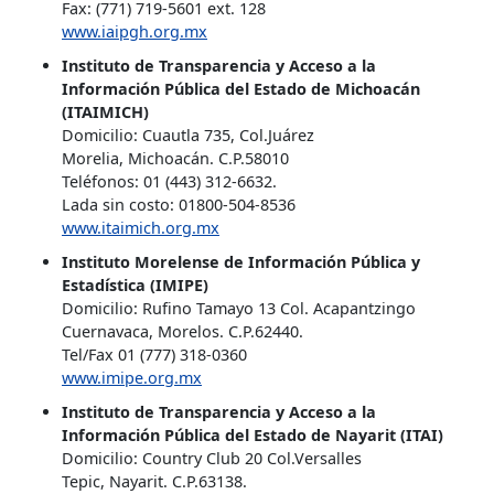
Fax: (771) 719-5601 ext. 128
www.iaipgh.org.mx
Instituto de Transparencia y Acceso a la
Información Pública del Estado de Michoacán
(ITAIMICH)
Domicilio: Cuautla 735, Col.Juárez
Morelia, Michoacán. C.P.58010
Teléfonos: 01 (443) 312-6632.
Lada sin costo: 01800-504-8536
www.itaimich.org.mx
Instituto Morelense de Información Pública y
Estadística (IMIPE)
Domicilio: Rufino Tamayo 13 Col. Acapantzingo
Cuernavaca, Morelos. C.P.62440.
Tel/Fax 01 (777) 318-0360
www.imipe.org.mx
Instituto de Transparencia y Acceso a la
Información Pública del Estado de Nayarit (ITAI)
Domicilio: Country Club 20 Col.Versalles
Tepic, Nayarit. C.P.63138.