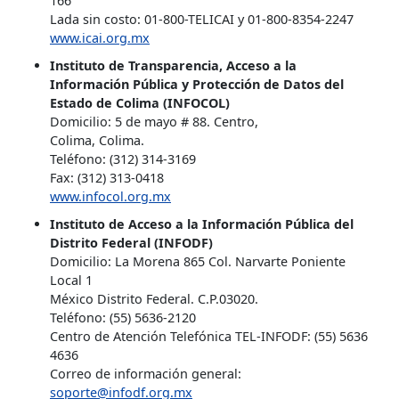
166
Lada sin costo: 01-800-TELICAI y 01-800-8354-2247
www.icai.org.mx
Instituto de Transparencia, Acceso a la
Información Pública y Protección de Datos del
Estado de Colima (INFOCOL)
Domicilio: 5 de mayo # 88. Centro,
Colima, Colima.
Teléfono: (312) 314-3169
Fax: (312) 313-0418
www.infocol.org.mx
Instituto de Acceso a la Información Pública del
Distrito Federal (INFODF)
Domicilio: La Morena 865 Col. Narvarte Poniente
Local 1
México Distrito Federal. C.P.03020.
Teléfono: (55) 5636-2120
Centro de Atención Telefónica TEL-INFODF: (55) 5636
4636
Correo de información general:
soporte@infodf.org.mx