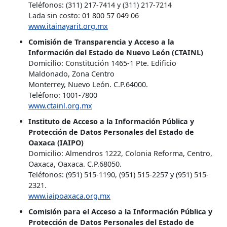
Teléfonos: (311) 217-7414 y (311) 217-7214
Lada sin costo: 01 800 57 049 06
www.itainayarit.org.mx
Comisión de Transparencia y Acceso a la
Información del Estado de Nuevo León (CTAINL)
Domicilio: Constitución 1465-1 Pte. Edificio
Maldonado, Zona Centro
Monterrey, Nuevo León. C.P.64000.
Teléfono: 1001-7800
www.ctainl.org.mx
Instituto de Acceso a la Información Pública y
Protección de Datos Personales del Estado de
Oaxaca (IAIPO)
Domicilio: Almendros 1222, Colonia Reforma, Centro,
Oaxaca, Oaxaca. C.P.68050.
Teléfonos: (951) 515-1190, (951) 515-2257 y (951) 515-
2321.
www.iaipoaxaca.org.mx
Comisión para el Acceso a la Información Pública y
Protección de Datos Personales del Estado de