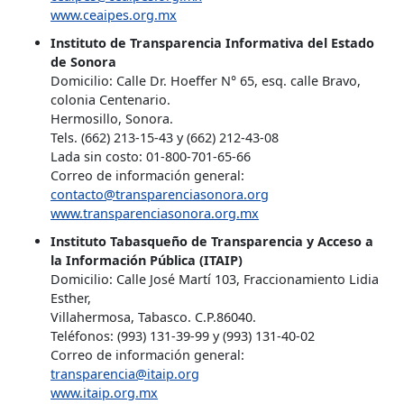
www.ceaipes.org.mx
Instituto de Transparencia Informativa del Estado
de Sonora
Domicilio: Calle Dr. Hoeffer N° 65, esq. calle Bravo,
colonia Centenario.
Hermosillo, Sonora.
Tels. (662) 213-15-43 y (662) 212-43-08
Lada sin costo: 01-800-701-65-66
Correo de información general:
contacto@transparenciasonora.org
www.transparenciasonora.org.mx
Instituto Tabasqueño de Transparencia y Acceso a
la Información Pública (ITAIP)
Domicilio: Calle José Martí 103, Fraccionamiento Lidia
Esther,
Villahermosa, Tabasco. C.P.86040.
Teléfonos: (993) 131-39-99 y (993) 131-40-02
Correo de información general:
transparencia@itaip.org
www.itaip.org.mx