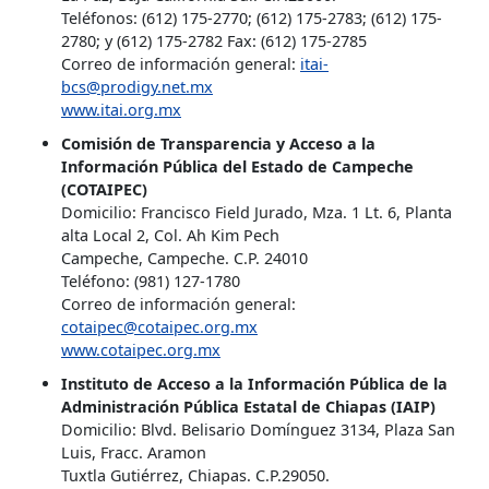
Teléfonos: (612) 175-2770; (612) 175-2783; (612) 175-
2780; y (612) 175-2782 Fax: (612) 175-2785
Correo de información general:
itai-
bcs@prodigy.net.mx
www.itai.org.mx
Comisión de Transparencia y Acceso a la
Información Pública del Estado de Campeche
(COTAIPEC)
Domicilio: Francisco Field Jurado, Mza. 1 Lt. 6, Planta
alta Local 2, Col. Ah Kim Pech
Campeche, Campeche. C.P. 24010
Teléfono: (981) 127-1780
Correo de información general:
cotaipec@cotaipec.org.mx
www.cotaipec.org.mx
Instituto de Acceso a la Información Pública de la
Administración Pública Estatal de Chiapas (IAIP)
Domicilio: Blvd. Belisario Domínguez 3134, Plaza San
Luis, Fracc. Aramon
Tuxtla Gutiérrez, Chiapas. C.P.29050.