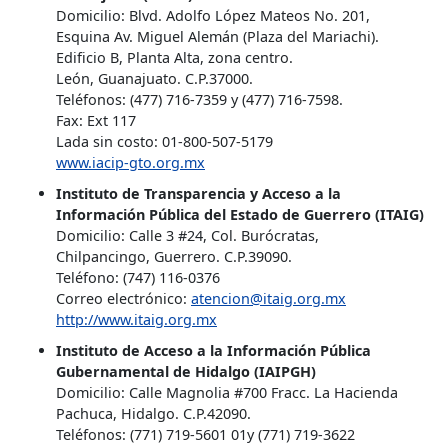
Domicilio: Blvd. Adolfo López Mateos No. 201,
Esquina Av. Miguel Alemán (Plaza del Mariachi).
Edificio B, Planta Alta, zona centro.
León, Guanajuato. C.P.37000.
Teléfonos: (477) 716-7359 y (477) 716-7598.
Fax: Ext 117
Lada sin costo: 01-800-507-5179
www.iacip-gto.org.mx
Instituto de Transparencia y Acceso a la
Información Pública del Estado de Guerrero (ITAIG)
Domicilio: Calle 3 #24, Col. Burócratas,
Chilpancingo, Guerrero. C.P.39090.
Teléfono: (747) 116-0376
Correo electrónico:
atencion@itaig.org.mx
http://www.itaig.org.mx
Instituto de Acceso a la Información Pública
Gubernamental de Hidalgo (IAIPGH)
Domicilio: Calle Magnolia #700 Fracc. La Hacienda
Pachuca, Hidalgo. C.P.42090.
Teléfonos: (771) 719-5601 01y (771) 719-3622