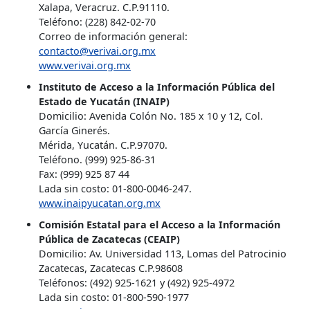
Xalapa, Veracruz. C.P.91110.
Teléfono: (228) 842-02-70
Correo de información general:
contacto@verivai.org.mx
www.verivai.org.mx
Instituto de Acceso a la Información Pública del
Estado de Yucatán (INAIP)
Domicilio: Avenida Colón No. 185 x 10 y 12, Col.
García Ginerés.
Mérida, Yucatán. C.P.97070.
Teléfono. (999) 925-86-31
Fax: (999) 925 87 44
Lada sin costo: 01-800-0046-247.
www.inaipyucatan.org.mx
Comisión Estatal para el Acceso a la Información
Pública de Zacatecas (CEAIP)
Domicilio: Av. Universidad 113, Lomas del Patrocinio
Zacatecas, Zacatecas C.P.98608
Teléfonos: (492) 925-1621 y (492) 925-4972
Lada sin costo: 01-800-590-1977