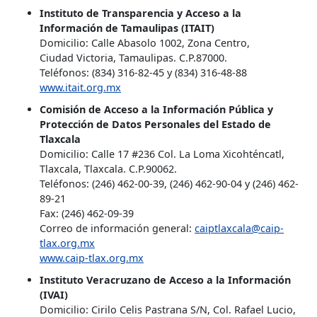
Instituto de Transparencia y Acceso a la
Información de Tamaulipas (ITAIT)
Domicilio: Calle Abasolo 1002, Zona Centro,
Ciudad Victoria, Tamaulipas. C.P.87000.
Teléfonos: (834) 316-82-45 y (834) 316-48-88
www.itait.org.mx
Comisión de Acceso a la Información Pública y
Protección de Datos Personales del Estado de
Tlaxcala
Domicilio: Calle 17 #236 Col. La Loma Xicohténcatl,
Tlaxcala, Tlaxcala. C.P.90062.
Teléfonos: (246) 462-00-39, (246) 462-90-04 y (246) 462-
89-21
Fax: (246) 462-09-39
Correo de información general:
caiptlaxcala@caip-
tlax.org.mx
www.caip-tlax.org.mx
Instituto Veracruzano de Acceso a la Información
(IVAI)
Domicilio: Cirilo Celis Pastrana S/N, Col. Rafael Lucio,