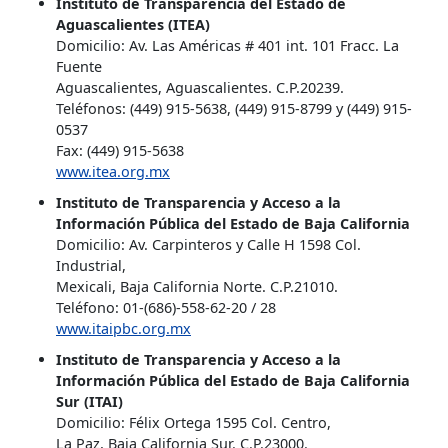
Instituto de Transparencia del Estado de
Aguascalientes (ITEA)
Domicilio: Av. Las Américas # 401 int. 101 Fracc. La
Fuente
Aguascalientes, Aguascalientes. C.P.20239.
Teléfonos: (449) 915-5638, (449) 915-8799 y (449) 915-
0537
Fax: (449) 915-5638
www.itea.org.mx
Instituto de Transparencia y Acceso a la
Información Pública del Estado de Baja California
Domicilio: Av. Carpinteros y Calle H 1598 Col.
Industrial,
Mexicali, Baja California Norte. C.P.21010.
Teléfono: 01-(686)-558-62-20 / 28
www.itaipbc.org.mx
Instituto de Transparencia y Acceso a la
Información Pública del Estado de Baja California
Sur (ITAI)
Domicilio: Félix Ortega 1595 Col. Centro,
La Paz, Baja California Sur. C.P.23000.