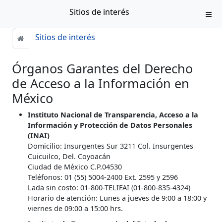
Sitios de interés
Sitios de interés
Órganos Garantes del Derecho
de Acceso a la Información en
México
Instituto Nacional de Transparencia, Acceso a la
Información y Protección de Datos Personales
(INAI)
Domicilio: Insurgentes Sur 3211 Col. Insurgentes
Cuicuilco, Del. Coyoacán
Ciudad de México C.P.04530
Teléfonos: 01 (55) 5004-2400 Ext. 2595 y 2596
Lada sin costo: 01-800-TELIFAI (01-800-835-4324)
Horario de atención: Lunes a jueves de 9:00 a 18:00 y
viernes de 09:00 a 15:00 hrs.