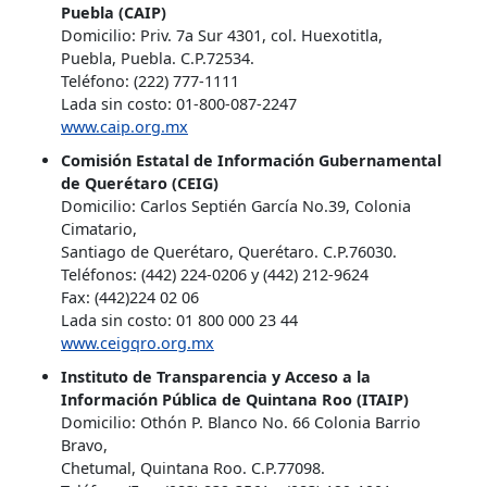
Puebla (CAIP)
Domicilio: Priv. 7a Sur 4301, col. Huexotitla,
Puebla, Puebla. C.P.72534.
Teléfono: (222) 777-1111
Lada sin costo: 01-800-087-2247
www.caip.org.mx
Comisión Estatal de Información Gubernamental
de Querétaro (CEIG)
Domicilio: Carlos Septién García No.39, Colonia
Cimatario,
Santiago de Querétaro, Querétaro. C.P.76030.
Teléfonos: (442) 224-0206 y (442) 212-9624
Fax: (442)224 02 06
Lada sin costo: 01 800 000 23 44
www.ceigqro.org.mx
Instituto de Transparencia y Acceso a la
Información Pública de Quintana Roo (ITAIP)
Domicilio: Othón P. Blanco No. 66 Colonia Barrio
Bravo,
Chetumal, Quintana Roo. C.P.77098.