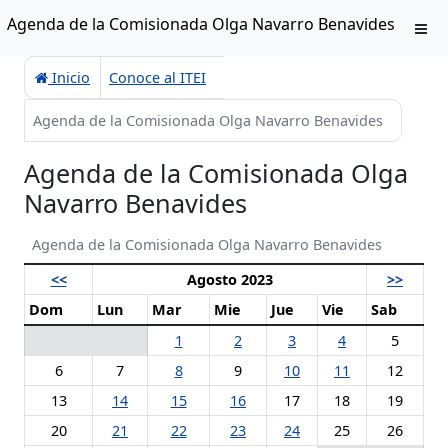
Agenda de la Comisionada Olga Navarro Benavides
Inicio
Conoce al ITEI
Agenda de la Comisionada Olga Navarro Benavides
Agenda de la Comisionada Olga
Navarro Benavides
Agenda de la Comisionada Olga Navarro Benavides
<<
Agosto 2023
>>
Dom
Lun
Mar
Mie
Jue
Vie
Sab
1
2
3
4
5
6
7
8
9
10
11
12
13
14
15
16
17
18
19
20
21
22
23
24
25
26