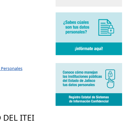
s Personales
DEL ITEI