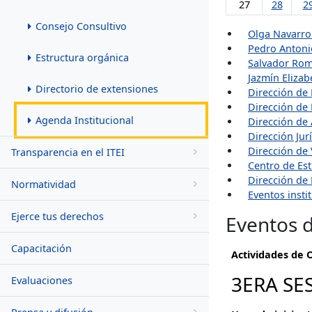
27
28
2
Consejo Consultivo
Olga Navarro
Pedro Antoni
Estructura orgánica
Salvador Rom
Jazmín Elizab
Directorio de extensiones
Dirección de 
Dirección de
Agenda Institucional
Dirección de
Dirección Jur
Dirección de 
Transparencia en el ITEI
Centro de Est
Dirección de
Normatividad
Eventos insti
Ejerce tus derechos
Eventos d
Capacitación
Actividades de 
3ERA SE
Evaluaciones