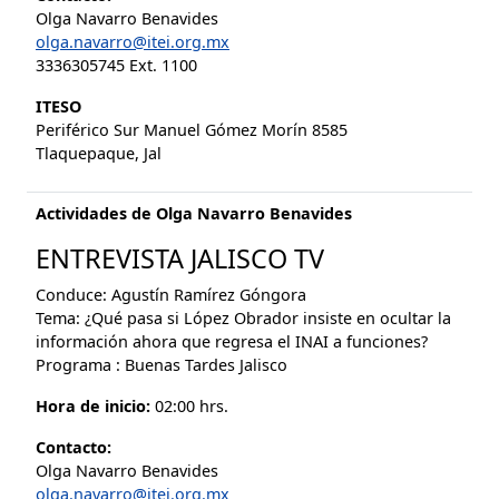
Olga Navarro Benavides
olga.navarro@itei.org.mx
3336305745 Ext. 1100
ITESO
Periférico Sur Manuel Gómez Morín 8585
Tlaquepaque, Jal
Actividades de Olga Navarro Benavides
ENTREVISTA JALISCO TV
Conduce: Agustín Ramírez Góngora
Tema: ¿Qué pasa si López Obrador insiste en ocultar la
información ahora que regresa el INAI a funciones?
Programa : Buenas Tardes Jalisco
Hora de inicio:
02:00 hrs.
Contacto:
Olga Navarro Benavides
olga.navarro@itei.org.mx