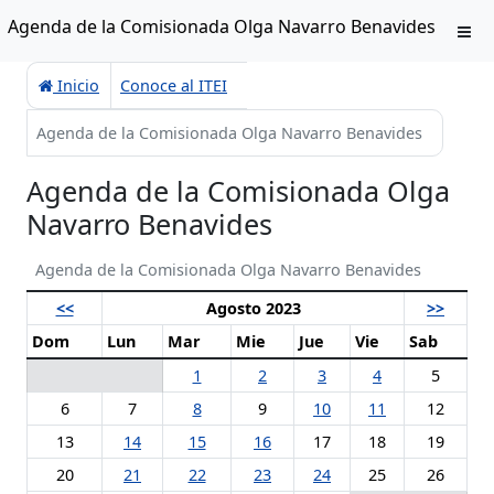
Agenda de la Comisionada Olga Navarro Benavides
Inicio
Conoce al ITEI
Agenda de la Comisionada Olga Navarro Benavides
Agenda de la Comisionada Olga
Navarro Benavides
Agenda de la Comisionada Olga Navarro Benavides
<<
Agosto 2023
>>
Dom
Lun
Mar
Mie
Jue
Vie
Sab
1
2
3
4
5
6
7
8
9
10
11
12
13
14
15
16
17
18
19
20
21
22
23
24
25
26