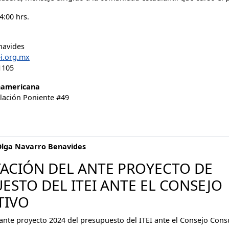
4:00 hrs.
navides
i.org.mx
1105
namericana
lación Poniente #49
Olga Navarro Benavides
ACIÓN DEL ANTE PROYECTO DE
ESTO DEL ITEI ANTE EL CONSEJO
TIVO
 ante proyecto 2024 del presupuesto del ITEI ante el Consejo Cons