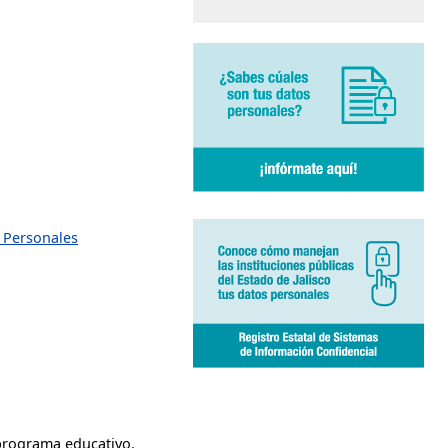
s Personales
 programa educativo.