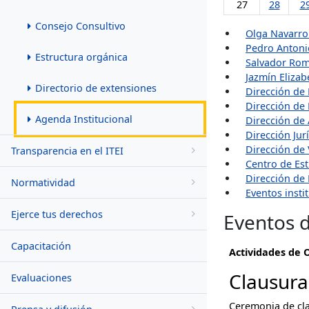
27
28
2
Consejo Consultivo
Olga Navarro
Pedro Antoni
Estructura orgánica
Salvador Rom
Jazmín Elizab
Directorio de extensiones
Dirección de 
Dirección de
Agenda Institucional
Dirección de
Dirección Jur
Dirección de 
Transparencia en el ITEI
Centro de Est
Dirección de
Normatividad
Eventos insti
Ejerce tus derechos
Eventos d
Capacitación
Actividades de 
Clausura
Evaluaciones
Ceremonia de cla