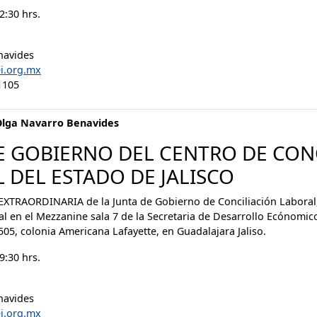
2:30 hrs.
navides
i.org.mx
1105
Olga Navarro Benavides
E GOBIERNO DEL CENTRO DE CON
 DEL ESTADO DE JALISCO
TRAORDINARIA de la Junta de Gobierno de Conciliación Laboral, 
l en el Mezzanine sala 7 de la Secretaria de Desarrollo Ecónomic
505, colonia Americana Lafayette, en Guadalajara Jaliso.
9:30 hrs.
navides
i.org.mx