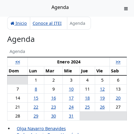
Agenda
Inicio
Conoce al ITEI
Agenda
Agenda
Agenda
<<
Enero 2024
>>
Dom
Lun
Mar
Mie
Jue
Vie
Sab
1
2
3
4
5
6
7
8
9
10
11
12
13
14
15
16
17
18
19
20
21
22
23
24
25
26
27
28
29
30
31
Olga Navarro Benavides