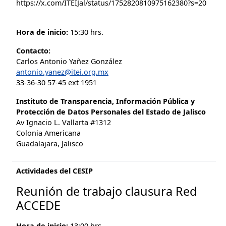
https://x.com/ITEIJal/status/1752820810975162380?s=20
Hora de inicio:
15:30 hrs.
Contacto:
Carlos Antonio Yañez González
antonio.yanez@itei.org.mx
33-36-30 57-45 ext 1951
Instituto de Transparencia, Información Pública y
Protección de Datos Personales del Estado de Jalisco
Av Ignacio L. Vallarta #1312
Colonia Americana
Guadalajara, Jalisco
Actividades del CESIP
Reunión de trabajo clausura Red
ACCEDE
Hora de inicio:
13:00 hrs.