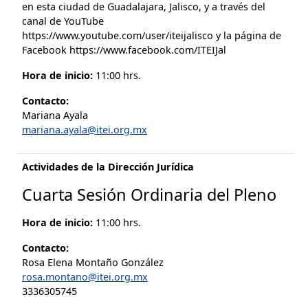
en esta ciudad de Guadalajara, Jalisco, y a través del
canal de YouTube
https://www.youtube.com/user/iteijalisco y la página de
Facebook https://www.facebook.com/ITEIJal
Hora de inicio:
11:00 hrs.
Contacto:
Mariana Ayala
mariana.ayala@itei.org.mx
Actividades de la Dirección Jurídica
Cuarta Sesión Ordinaria del Pleno
Hora de inicio:
11:00 hrs.
Contacto:
Rosa Elena Montaño González
rosa.montano@itei.org.mx
3336305745