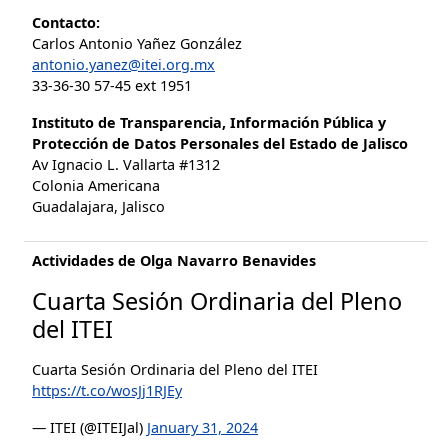
Contacto:
Carlos Antonio Yañez González
antonio.yanez@itei.org.mx
33-36-30 57-45 ext 1951
Instituto de Transparencia, Información Pública y
Protección de Datos Personales del Estado de Jalisco
Av Ignacio L. Vallarta #1312
Colonia Americana
Guadalajara, Jalisco
Actividades de Olga Navarro Benavides
Cuarta Sesión Ordinaria del Pleno
del ITEI
Cuarta Sesión Ordinaria del Pleno del ITEI
https://t.co/wosJj1RJEy
— ITEI (@ITEIJal)
January 31, 2024