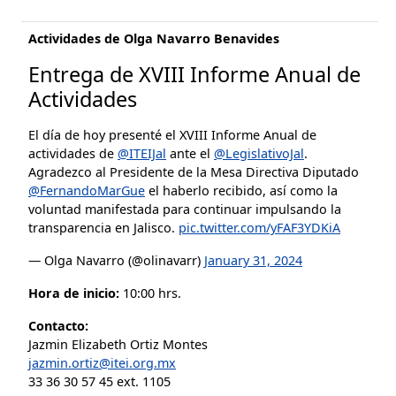
Actividades de Olga Navarro Benavides
Entrega de XVIII Informe Anual de
Actividades
El día de hoy presenté el XVIII Informe Anual de
actividades de
@ITEIJal
ante el
@LegislativoJal
.
Agradezco al Presidente de la Mesa Directiva Diputado
@FernandoMarGue
el haberlo recibido, así como la
voluntad manifestada para continuar impulsando la
transparencia en Jalisco.
pic.twitter.com/yFAF3YDKiA
— Olga Navarro (@olinavarr)
January 31, 2024
Hora de inicio:
10:00 hrs.
Contacto:
Jazmin Elizabeth Ortiz Montes
jazmin.ortiz@itei.org.mx
33 36 30 57 45 ext. 1105