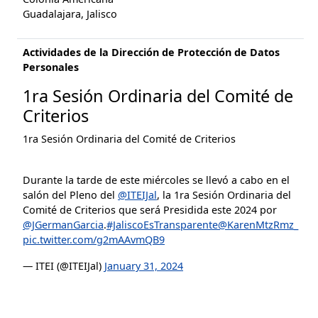
Guadalajara, Jalisco
Actividades de la Dirección de Protección de Datos
Personales
1ra Sesión Ordinaria del Comité de
Criterios
1ra Sesión Ordinaria del Comité de Criterios
Durante la tarde de este miércoles se llevó a cabo en el
salón del Pleno del
@ITEIJal
, la 1ra Sesión Ordinaria del
Comité de Criterios que será Presidida este 2024 por
@JGermanGarcia
.
#JaliscoEsTransparente
@KarenMtzRmz_
pic.twitter.com/g2mAAvmQB9
— ITEI (@ITEIJal)
January 31, 2024