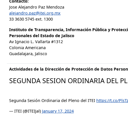
Contacto:
Jose Alejandro Paz Mendoza
alejandro.paz@itei.org.mx
33 3630 5745 ext. 1300
Instituto de Transparencia, Información Pública y Protecc
Personales del Estado de Jalisco
Av Ignacio L. Vallarta #1312
Colonia Americana
Guadalajara, Jalisco
Actividades de la Dirección de Protección de Datos Person
SEGUNDA SESION ORDINARIA DEL PLE
Segunda Sesión Ordinaria del Pleno del ITEI
https://t.co/Pls
— ITEI (@ITEIJal)
January 17, 2024