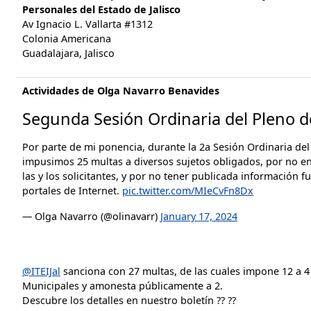
Personales del Estado de Jalisco
Av Ignacio L. Vallarta #1312
Colonia Americana
Guadalajara, Jalisco
Actividades de Olga Navarro Benavides
Segunda Sesión Ordinaria del Pleno de
Por parte de mi ponencia, durante la 2a Sesión Ordinaria de
impusimos 25 multas a diversos sujetos obligados, por no e
las y los solicitantes, y por no tener publicada información 
portales de Internet.
pic.twitter.com/MIeCvFn8Dx
— Olga Navarro (@olinavarr)
January 17, 2024
@ITEIJal
sanciona con 27 multas, de las cuales impone 12 a 4
Municipales y amonesta públicamente a 2.
Descubre los detalles en nuestro boletín ?? ??