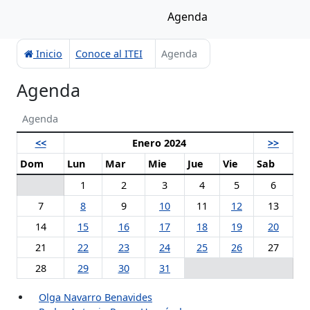
Agenda
Inicio
Conoce al ITEI
Agenda
Agenda
Agenda
<<
Enero 2024
>>
Dom
Lun
Mar
Mie
Jue
Vie
Sab
1
2
3
4
5
6
7
8
9
10
11
12
13
14
15
16
17
18
19
20
21
22
23
24
25
26
27
28
29
30
31
Olga Navarro Benavides