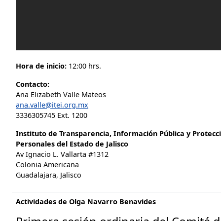
Hora de inicio:
12:00 hrs.
Contacto:
Ana Elizabeth Valle Mateos
ana.valle@itei.org.mx
3336305745 Ext. 1200
Instituto de Transparencia, Información Pública y Protecc
Personales del Estado de Jalisco
Av Ignacio L. Vallarta #1312
Colonia Americana
Guadalajara, Jalisco
Actividades de Olga Navarro Benavides