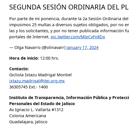
SEGUNDA SESIÓN ORDINARIA DEL PLE
Por parte de mi ponencia, durante la 2a Sesión Ordinaria de
impusimos 25 multas a diversos sujetos obligados, por no e
las y los solicitantes, y por no tener publicada información 
portales de Internet.
pic.twitter.com/MIeCvFn8Dx
— Olga Navarro (@olinavarr)
January 17, 2024
Hora de inicio:
12:00 hrs.
Contacto:
Gicliola Ixtazu Madrigal Montiel
ixtazu.madrigal@itei.org.mx
36305745 Ext.- 1400
Instituto de Transparencia, Información Pública y Protecc
Personales del Estado de Jalisco
Av Ignacio L. Vallarta #1312
Colonia Americana
Guadalajara, Jalisco