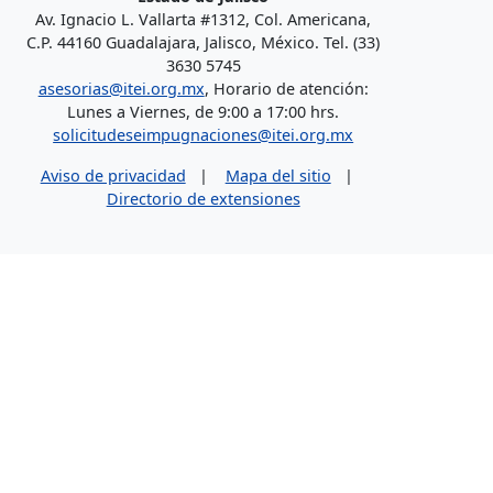
Av. Ignacio L. Vallarta #1312, Col. Americana,
C.P. 44160 Guadalajara, Jalisco, México. Tel. (33)
3630 5745
asesorias@itei.org.mx
, Horario de atención:
Lunes a Viernes, de 9:00 a 17:00 hrs.
solicitudeseimpugnaciones@itei.org.mx
Aviso de privacidad
|
Mapa del sitio
|
Directorio de extensiones