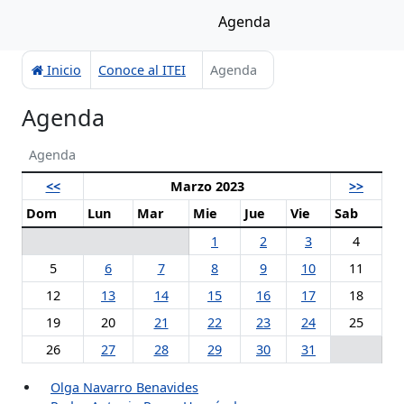
Agenda
Inicio
Conoce al ITEI
Agenda
Agenda
Agenda
<<
Marzo 2023
>>
Dom
Lun
Mar
Mie
Jue
Vie
Sab
1
2
3
4
5
6
7
8
9
10
11
12
13
14
15
16
17
18
19
20
21
22
23
24
25
26
27
28
29
30
31
Olga Navarro Benavides