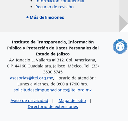
Información confidencial
Recurso de revisión
+ Más definiciones
Instituto de Transparencia, Información
Pública y Protección de Datos Personales del
Estado de Jalisco
Av. Ignacio L. Vallarta #1312, Col. Americana,
C.P. 44160 Guadalajara, Jalisco, México. Tel. (33)
3630 5745
asesorias@itei.org.mx
, Horario de atención:
Lunes a Viernes, de 9:00 a 17:00 hrs.
solicitudeseimpugnaciones@itei.org.mx
Aviso de privacidad
|
Mapa del sitio
|
Directorio de extensiones