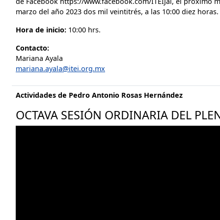
de Facebook https://www.facebook.com/ITEIJal, el próximo m
marzo del año 2023 dos mil veintitrés, a las 10:00 diez horas.
Hora de inicio:
10:00 hrs.
Contacto:
Mariana Ayala
mariana.ayala@itei.org.mx
Actividades de Pedro Antonio Rosas Hernández
OCTAVA SESIÓN ORDINARIA DEL PLEN