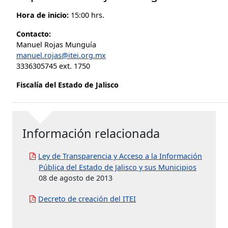
Hora de inicio:
15:00 hrs.
Contacto:
Manuel Rojas Munguía
manuel.rojas@itei.org.mx
3336305745 ext. 1750
Fiscalía del Estado de Jalisco
Información relacionada
Ley de Transparencia y Acceso a la Información
Pública del Estado de Jalisco y sus Municipios
08 de agosto de 2013
Decreto de creación del ITEI