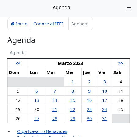
Agenda
Inicio
Conoce al ITEI
Agenda
Agenda
Agenda
<<
Marzo 2023
>>
Dom
Lun
Mar
Mie
Jue
Vie
Sab
1
2
3
4
5
6
7
8
9
10
11
12
13
14
15
16
17
18
19
20
21
22
23
24
25
26
27
28
29
30
31
Olga Navarro Benavides