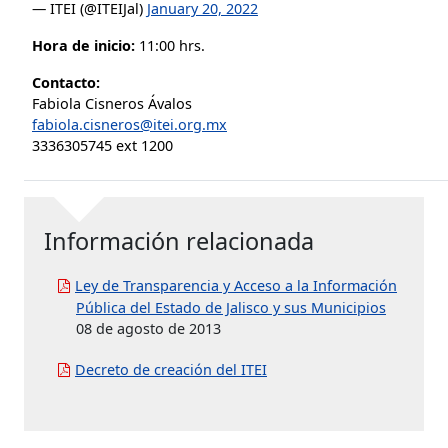
— ITEI (@ITEIJal)
January 20, 2022
Hora de inicio:
11:00 hrs.
Contacto:
Fabiola Cisneros Ávalos
fabiola.cisneros@itei.org.mx
3336305745 ext 1200
Información relacionada
Ley de Transparencia y Acceso a la Información
Pública del Estado de Jalisco y sus Municipios
08 de agosto de 2013
Decreto de creación del ITEI