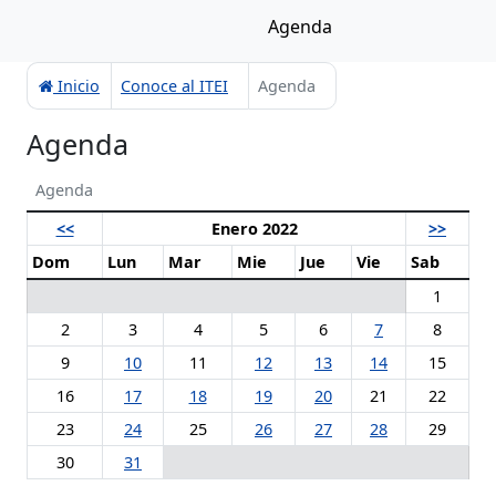
Agenda
Inicio
Conoce al ITEI
Agenda
Agenda
Agenda
<<
Enero 2022
>>
Dom
Lun
Mar
Mie
Jue
Vie
Sab
1
2
3
4
5
6
7
8
9
10
11
12
13
14
15
16
17
18
19
20
21
22
23
24
25
26
27
28
29
30
31