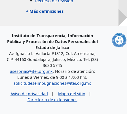
Recurso de revisión
+ Más definiciones
Instituto de Transparencia, Información
Pública y Protección de Datos Personales del
Estado de Jalisco
Av. Ignacio L. Vallarta #1312, Col. Americana,
C.P. 44160 Guadalajara, Jalisco, México. Tel. (33)
3630 5745
asesorias@itei.org.mx
, Horario de atención:
Lunes a Viernes, de 9:00 a 17:00 hrs.
solicitudeseimpugnaciones@itei.org.mx
Aviso de privacidad
|
Mapa del sitio
|
Directorio de extensiones