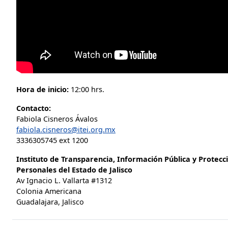
Hora de inicio:
12:00 hrs.
Contacto:
Fabiola Cisneros Ávalos
fabiola.cisneros@itei.org.mx
3336305745 ext 1200
Instituto de Transparencia, Información Pública y Protecc
Personales del Estado de Jalisco
Av Ignacio L. Vallarta #1312
Colonia Americana
Guadalajara, Jalisco