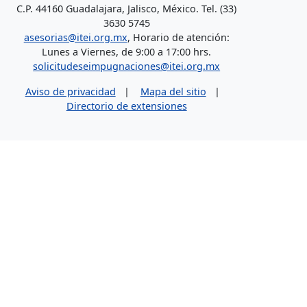
C.P. 44160 Guadalajara, Jalisco, México. Tel. (33)
3630 5745
asesorias@itei.org.mx
, Horario de atención:
Lunes a Viernes, de 9:00 a 17:00 hrs.
solicitudeseimpugnaciones@itei.org.mx
Aviso de privacidad
|
Mapa del sitio
|
Directorio de extensiones