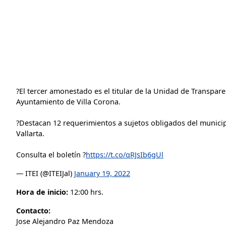
?El tercer amonestado es el titular de la Unidad de Transpare
Ayuntamiento de Villa Corona.
?Destacan 12 requerimientos a sujetos obligados del munici
Vallarta.
Consulta el boletín ?
https://t.co/qRJsIb6gUl
— ITEI (@ITEIJal)
January 19, 2022
Hora de inicio:
12:00 hrs.
Contacto:
Jose Alejandro Paz Mendoza