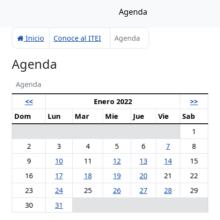
Agenda
Inicio
Conoce al ITEI
Agenda
Agenda
Agenda
<<
Enero 2022
>>
Dom
Lun
Mar
Mie
Jue
Vie
Sab
1
2
3
4
5
6
7
8
9
10
11
12
13
14
15
16
17
18
19
20
21
22
23
24
25
26
27
28
29
30
31