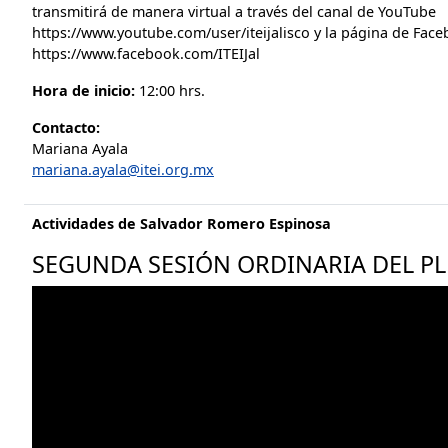
transmitirá de manera virtual a través del canal de YouTube
https://www.youtube.com/user/iteijalisco y la página de Fac
https://www.facebook.com/ITEIJal
Hora de inicio:
12:00 hrs.
Contacto:
Mariana Ayala
mariana.ayala@itei.org.mx
Actividades de Salvador Romero Espinosa
SEGUNDA SESIÓN ORDINARIA DEL PLE