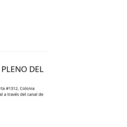
 PLENO DEL
arta #1312, Colonia
l a través del canal de