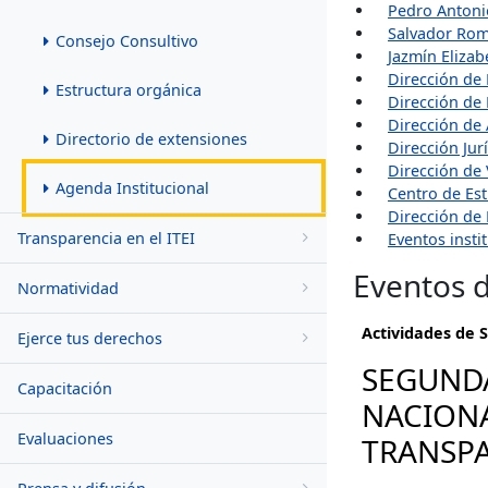
Pedro Antoni
Salvador Rom
Consejo Consultivo
Jazmín Elizab
Dirección de 
Estructura orgánica
Dirección de
Dirección de
Directorio de extensiones
Dirección Jur
Dirección de 
Agenda Institucional
Centro de Est
Dirección de
Transparencia en el ITEI
Eventos insti
Eventos d
Normatividad
Actividades de 
Ejerce tus derechos
SEGUNDA
Capacitación
NACIONA
Evaluaciones
TRANSP