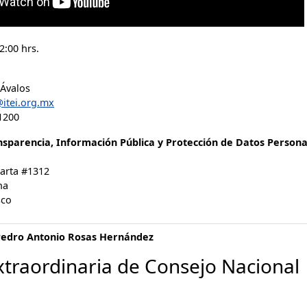
2:00 hrs.
 Ávalos
@itei.org.mx
1200
ansparencia, Información Pública y Protección de Datos Persona
larta #1312
na
sco
Pedro Antonio Rosas Hernández
xtraordinaria de Consejo Nacional