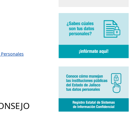
s Personales
CONSEJO