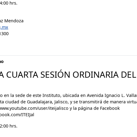
4:00 hrs.
Paz Mendoza
g.mx
1300
no
A CUARTA SESIÓN ORDINARIA DEL
vo en la sede de este Instituto, ubicada en Avenida Ignacio L. Vall
a ciudad de Guadalajara, Jalisco, y se transmitirá de manera virtua
www.youtube.com/user/iteijalisco y la página de Facebook
book.com/ITEIJal
2:00 hrs.