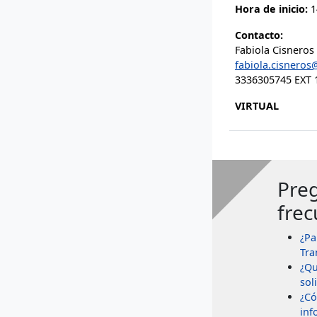
Hora de inicio:
1
Contacto:
Fabiola Cisneros
fabiola.cisneros
3336305745 EXT 
VIRTUAL
Pre
frec
¿Pa
Tra
¿Qu
soli
¿Có
inf