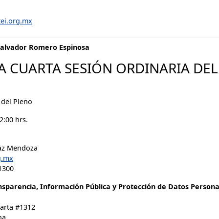
tei.org.mx
Salvador Romero Espinosa
A CUARTA SESIÓN ORDINARIA DEL
 del Pleno
2:00 hrs.
Paz Mendoza
g.mx
1300
ansparencia, Información Pública y Protección de Datos Persona
larta #1312
na