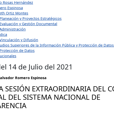
o Rosas Hernández
ero Espinosa
eth Ortiz Montes
Planeación y Proyectos Estratégicos
 Evaluación y Gestión Documental
 Administración
ídica
Vinculación y Difusión
udios Superiores de la Información Pública y Protección de Dato
 Protección de Datos
tucionales
el 14 de Julio del 2021
Salvador Romero Espinosa
 SESIÓN EXTRAORDINARIA DEL 
L DEL SISTEMA NACIONAL DE
ARENCIA