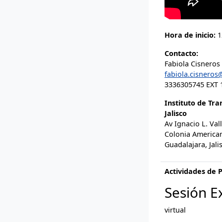
Hora de inicio:
1
Contacto:
Fabiola Cisneros
fabiola.cisneros
3336305745 EXT 
Instituto de Tr
Jalisco
Av Ignacio L. Val
Colonia America
Guadalajara, Jali
Actividades de 
Sesión E
virtual