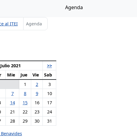
Agenda
e al ITEI
Agenda
Julio 2021
>>
r
Mie
Jue
Vie
Sab
1
2
3
7
8
9
10
3
14
15
16
17
0
21
22
23
24
7
28
29
30
31
 Benavides