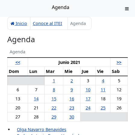
Agenda
Inicio
Conoce al ITEI
Agenda
Agenda
Agenda
<<
Junio 2021
>>
Dom
Lun
Mar
Mie
Jue
Vie
Sab
1
2
3
4
5
6
7
8
9
10
11
12
13
14
15
16
17
18
19
20
21
22
23
24
25
26
27
28
29
30
Olga Navarro Benavides