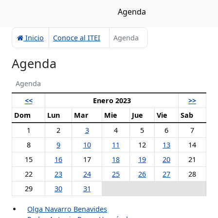
Agenda
Inicio
Conoce al ITEI
Agenda
Agenda
Agenda
<<
Enero 2023
>>
Dom
Lun
Mar
Mie
Jue
Vie
Sab
1
2
3
4
5
6
7
8
9
10
11
12
13
14
15
16
17
18
19
20
21
22
23
24
25
26
27
28
29
30
31
Olga Navarro Benavides