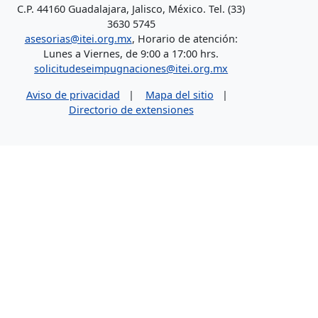
C.P. 44160 Guadalajara, Jalisco, México. Tel. (33)
3630 5745
asesorias@itei.org.mx
, Horario de atención:
Lunes a Viernes, de 9:00 a 17:00 hrs.
solicitudeseimpugnaciones@itei.org.mx
Aviso de privacidad
|
Mapa del sitio
|
Directorio de extensiones