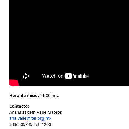
Hora de inicio:
11:00 hrs.
Contacto:
Ana Elizabeth Valle Mateos
ana.valle@itei.org.mx
3336305745 Ext. 1200