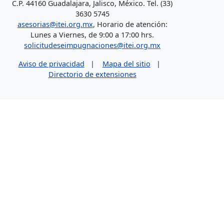
C.P. 44160 Guadalajara, Jalisco, México. Tel. (33)
3630 5745
asesorias@itei.org.mx
, Horario de atención:
Lunes a Viernes, de 9:00 a 17:00 hrs.
solicitudeseimpugnaciones@itei.org.mx
Aviso de privacidad
|
Mapa del sitio
|
Directorio de extensiones