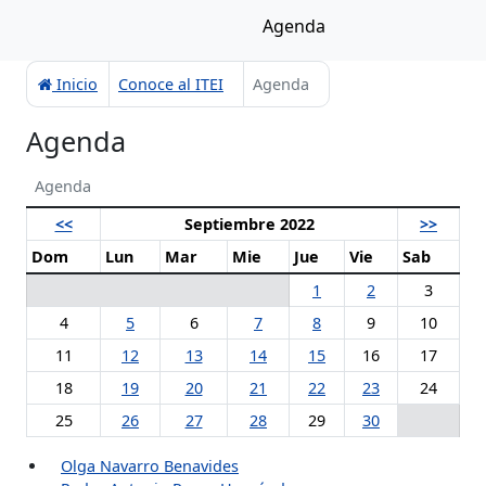
Agenda
Inicio
Conoce al ITEI
Agenda
Agenda
Agenda
<<
Septiembre 2022
>>
Dom
Lun
Mar
Mie
Jue
Vie
Sab
1
2
3
4
5
6
7
8
9
10
11
12
13
14
15
16
17
18
19
20
21
22
23
24
25
26
27
28
29
30
Olga Navarro Benavides