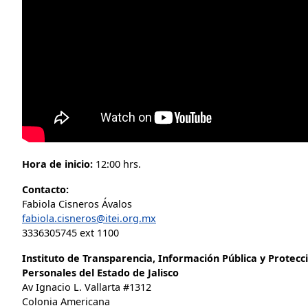
Hora de inicio:
12:00 hrs.
Contacto:
Fabiola Cisneros Ávalos
fabiola.cisneros@itei.org.mx
3336305745 ext 1100
Instituto de Transparencia, Información Pública y Protecc
Personales del Estado de Jalisco
Av Ignacio L. Vallarta #1312
Colonia Americana