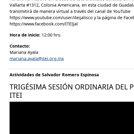
Vallarta #1312, Colonia Americana, en esta ciudad de Guadalaj
transmitirá de manera virtual a través del canal de YouTube
https://www.youtube.com/user/iteijalisco y la página de Fac
https://www.facebook.com/ITEIJal
Hora de inicio:
12:00 hrs.
Contacto:
Mariana Ayala
mariana.ayala@itei.org.mx
Actividades de Salvador Romero Espinosa
TRIGÉSIMA SESIÓN ORDINARIA DEL 
ITEI