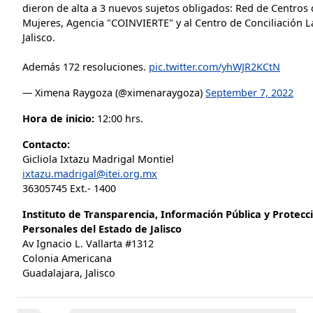
dieron de alta a 3 nuevos sujetos obligados: Red de Centros d
Mujeres, Agencia "COINVIERTE" y al Centro de Conciliación L
Jalisco.
Además 172 resoluciones.
pic.twitter.com/yhWJR2KCtN
— Ximena Raygoza (@ximenaraygoza)
September 7, 2022
Hora de inicio:
12:00 hrs.
Contacto:
Gicliola Ixtazu Madrigal Montiel
ixtazu.madrigal@itei.org.mx
36305745 Ext.- 1400
Instituto de Transparencia, Información Pública y Protecc
Personales del Estado de Jalisco
Av Ignacio L. Vallarta #1312
Colonia Americana
Guadalajara, Jalisco