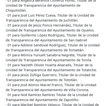
· 01 para Angélica Berenice Cisneros Flores, Titular de la
Unidad de Transparencia del Ayuntamiento de
Chiquilistlán.
· 01 para José Luis Pérez Cueva, Titular de la Unidad de
Transparencia del Ayuntamiento de Juchitlán.
· 01 para José de Jesús Ponce Hernández, Titular de la
Unidad de Transparencia del Ayuntamiento de Ojuelos.
· 01 para Guillermo López Rodríguez, Titular de la Unidad
de Transparencia del Ayuntamiento de San Gabriel
· 01 para Adilene Sandoval Rodríguez, Titular de la Unidad
de Transparencia del Ayuntamiento de Tomatlán.
· 01 para Mónica Yunuell Sanabria Negrete, Titular de la
Unidad de Transparencia del Ayuntamiento de Tonila.
· 01 para Naizeth Olivier Huerta Alvarado, Titular de la
Unidad de Transparencia del Ayuntamiento de Totatiche.
· 01 para Jesús Zúñiga Guerrero, Titular de la Unidad de
Transparencia del Ayuntamiento de Tototlán.
· 01 para José Alonso Maciel Franco, Titular de la Unidad
de Transparencia del Ayuntamiento de Villa Corona.
· 01 para Noé Ramírez Ramírez Titular de la Unidad de
Transparencia del Ayuntamiento de Zapotiltic.
· 01 para Maribel Ramírez Velasco, Titular de la Unidad de