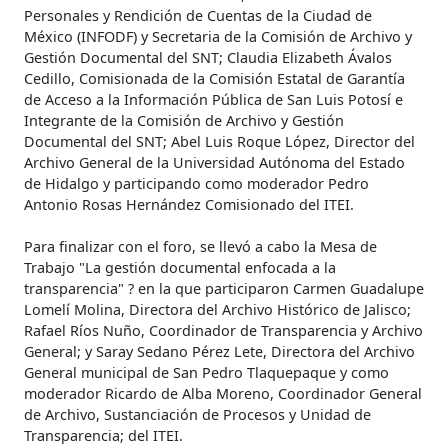
Personales y Rendición de Cuentas de la Ciudad de
México (INFODF) y Secretaria de la Comisión de Archivo y
Gestión Documental del SNT; Claudia Elizabeth Ávalos
Cedillo, Comisionada de la Comisión Estatal de Garantía
de Acceso a la Información Pública de San Luis Potosí e
Integrante de la Comisión de Archivo y Gestión
Documental del SNT; Abel Luis Roque López, Director del
Archivo General de la Universidad Autónoma del Estado
de Hidalgo y participando como moderador Pedro
Antonio Rosas Hernández Comisionado del ITEI.
Para finalizar con el foro, se llevó a cabo la Mesa de
Trabajo "La gestión documental enfocada a la
transparencia" ? en la que participaron Carmen Guadalupe
Lomelí Molina, Directora del Archivo Histórico de Jalisco;
Rafael Ríos Nuño, Coordinador de Transparencia y Archivo
General; y Saray Sedano Pérez Lete, Directora del Archivo
General municipal de San Pedro Tlaquepaque y como
moderador Ricardo de Alba Moreno, Coordinador General
de Archivo, Sustanciación de Procesos y Unidad de
Transparencia; del ITEI.