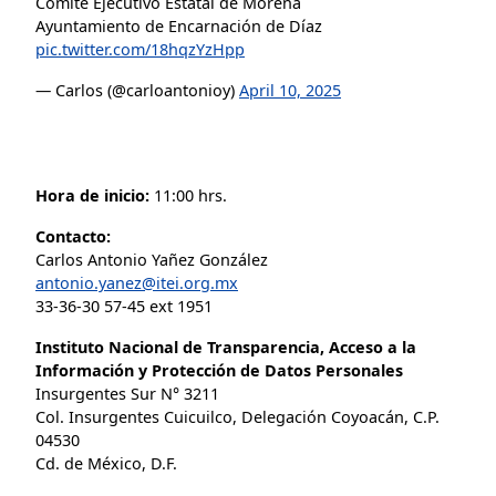
Comité Ejecutivo Estatal de Morena
Ayuntamiento de Encarnación de Díaz
pic.twitter.com/18hqzYzHpp
— Carlos (@carloantonioy)
April 10, 2025
Hora de inicio:
11:00 hrs.
Contacto:
Carlos Antonio Yañez González
antonio.yanez@itei.org.mx
33-36-30 57-45 ext 1951
Instituto Nacional de Transparencia, Acceso a la
Información y Protección de Datos Personales
Insurgentes Sur N° 3211
Col. Insurgentes Cuicuilco, Delegación Coyoacán, C.P.
04530
Cd. de México, D.F.