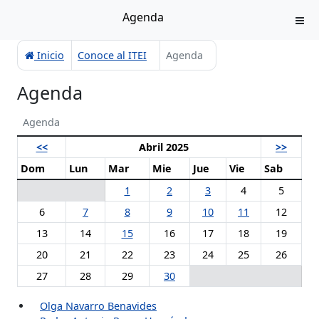
Agenda
Inicio
Conoce al ITEI
Agenda
Agenda
Agenda
<<
Abril 2025
>>
Dom
Lun
Mar
Mie
Jue
Vie
Sab
1
2
3
4
5
6
7
8
9
10
11
12
13
14
15
16
17
18
19
20
21
22
23
24
25
26
27
28
29
30
Olga Navarro Benavides