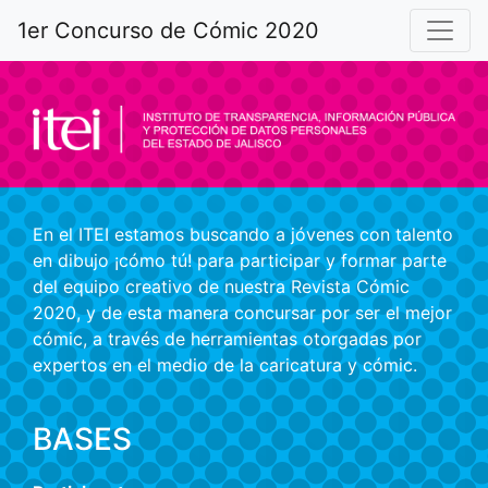
1er Concurso de Cómic 2020
En el ITEI estamos buscando a jóvenes con talento
en dibujo ¡cómo tú! para participar y formar parte
del equipo creativo de nuestra Revista Cómic
2020, y de esta manera concursar por ser el mejor
cómic, a través de herramientas otorgadas por
expertos en el medio de la caricatura y cómic.
BASES