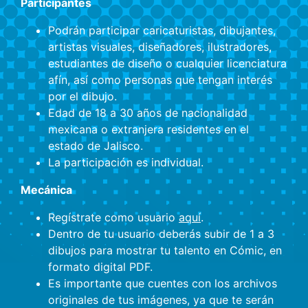
Participantes
Podrán participar caricaturistas, dibujantes,
artistas visuales, diseñadores, ilustradores,
estudiantes de diseño o cualquier licenciatura
afín, así como personas que tengan interés
por el dibujo.
Edad de 18 a 30 años de nacionalidad
mexicana o extranjera residentes en el
estado de Jalisco.
La participación es individual.
Mecánica
Regístrate como usuario
aquí
.
Dentro de tu usuario deberás subir de 1 a 3
dibujos para mostrar tu talento en Cómic, en
formato digital PDF.
Es importante que cuentes con los archivos
originales de tus imágenes, ya que te serán