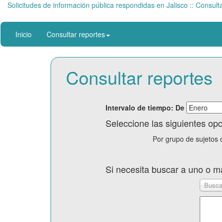
Solicitudes de información pública respondidas en Jalisco :: Consul
Inicio
Consultar reportes
Consultar reportes
Intervalo de tiempo: De
Seleccione las siguientes op
Por grupo de sujetos 
Si necesita buscar a uno o má
Buscar