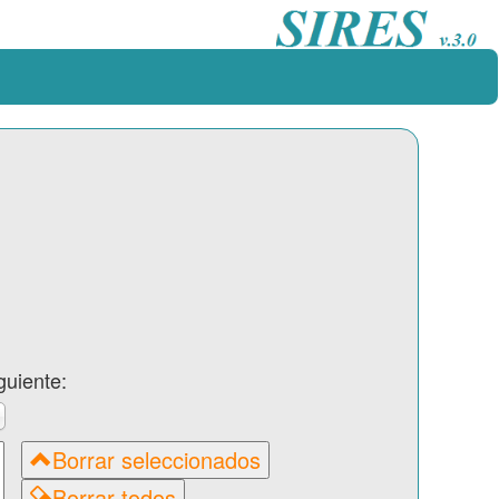
guiente:
Borrar seleccionados
Borrar todos