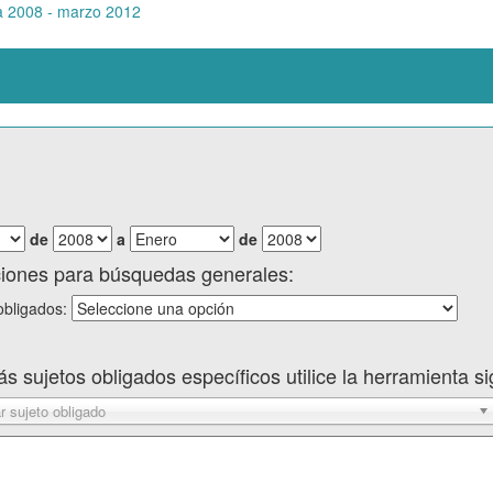
ta 2008 - marzo 2012
de
a
de
ciones para búsquedas generales:
obligados:
s sujetos obligados específicos utilice la herramienta si
 sujeto obligado