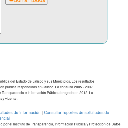
ública del Estado de Jalisco y sus Municipios. Los resultados
ión pública respondidas en Jalisco. La consulta 2005 - 2007
e Transparencia e Información Púbica abrogada en 2012. La
ey vigente.
icitudes de información
|
Consultar reportes de solicitudes de
encial
 por el Instituto de Transparencia, Información Pública y Protección de Datos