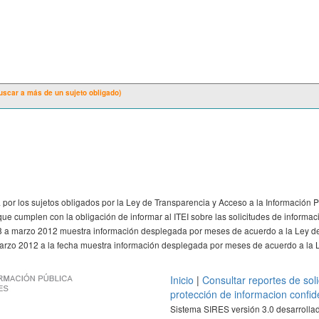
uscar a más de un sujeto obligado)
por los sujetos obligados por la Ley de Transparencia y Acceso a la Información P
e cumplen con la obligación de informar al ITEI sobre las solicitudes de informac
08 a marzo 2012 muestra información desplegada por meses de acuerdo a la Ley d
arzo 2012 a la fecha muestra información desplegada por meses de acuerdo a la L
Inicio
|
Consultar reportes de sol
protección de informacion confid
Sistema SIRES versión 3.0 desarrollado